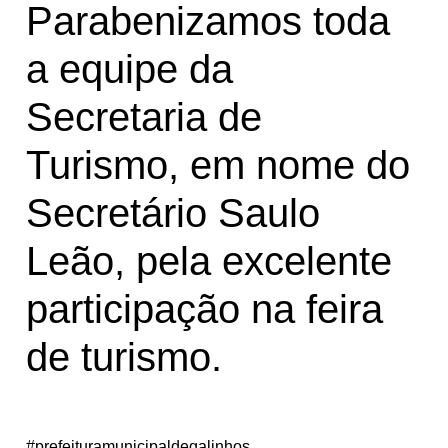
Parabenizamos toda
d
e
a equipe da
o
Secretaria de
Turismo, em nome do
Secretário Saulo
Leão, pela excelente
participação na feira
de turismo.
#prefeituramunicipaldegalinhos