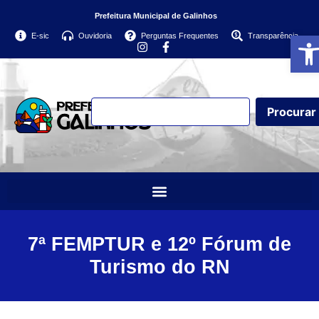
Prefeitura Municipal de Galinhos
Abri
E-sic
Ouvidoria
Perguntas Frequentes
Transparência
Procurar
7ª FEMPTUR e 12º Fórum de
Turismo do RN