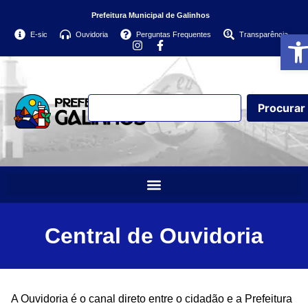
Prefeitura Municipal de Galinhos
Abri
E-sic
Ouvidoria
Perguntas Frequentes
Transparência
Procurar
Central de Ouvidoria
A Ouvidoria é o canal direto entre o cidadão e a Prefeitura