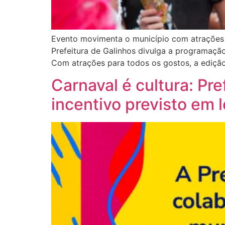
Evento movimenta o município com atrações m
Prefeitura de Galinhos divulga a programação
Com atrações para todos os gostos, a ediçã
Carnaval é cultura: Pr
incentivo previsto em l