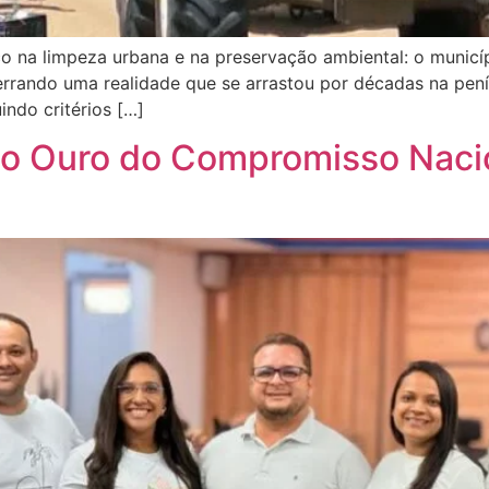
co na limpeza urbana e na preservação ambiental: o municíp
errando uma realidade que se arrastou por décadas na pení
indo critérios […]
lo Ouro do Compromisso Naci