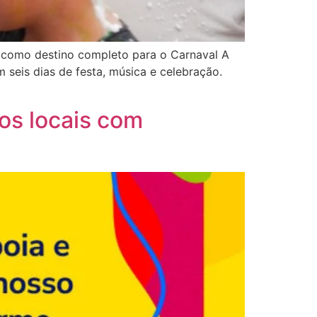
s como destino completo para o Carnaval A
 seis dias de festa, música e celebração.
cos locais com