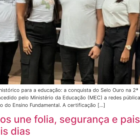
histórico para a educação: a conquista do Selo Ouro na 
cedido pelo Ministério da Educação (MEC) a redes públic
no do Ensino Fundamental. A certificação […]
os une folia, segurança e pai
s dias