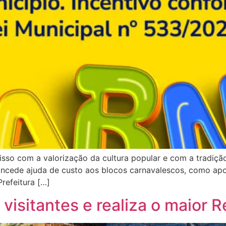
isso com a valorização da cultura popular e com a tradiçã
ncede ajuda de custo aos blocos carnavalescos, como apoi
Prefeitura […]
visitantes e realiza o maior Ré