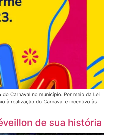
o do Carnaval no município. Por meio da Lei
o à realização do Carnaval e incentivo às
veillon de sua história