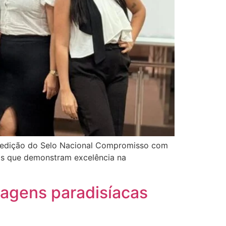
2ª edição do Selo Nacional Compromisso com
as que demonstram excelência na
sagens paradisíacas