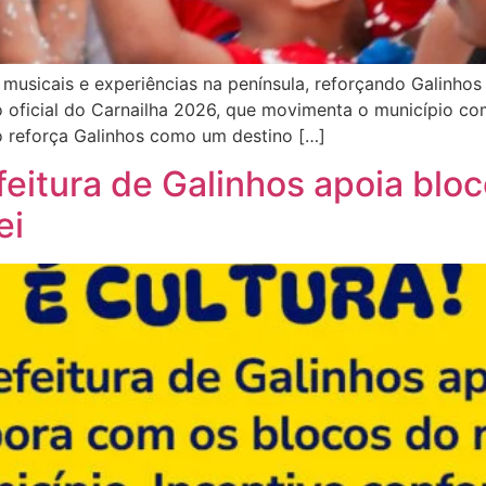
usicais e experiências na península, reforçando Galinho
 oficial do Carnailha 2026, que movimenta o município com
o reforça Galinhos como um destino […]
efeitura de Galinhos apoia blo
ei