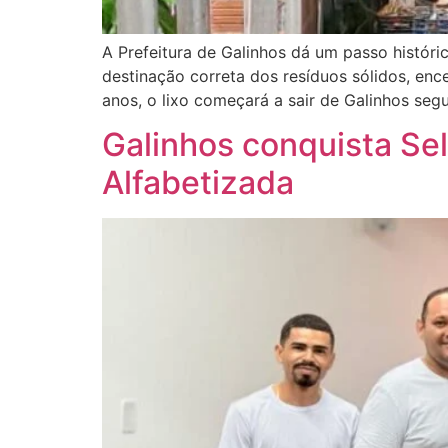
A Prefeitura de Galinhos dá um passo históri
destinação correta dos resíduos sólidos, enc
anos, o lixo começará a sair de Galinhos segu
Galinhos conquista Se
Alfabetizada