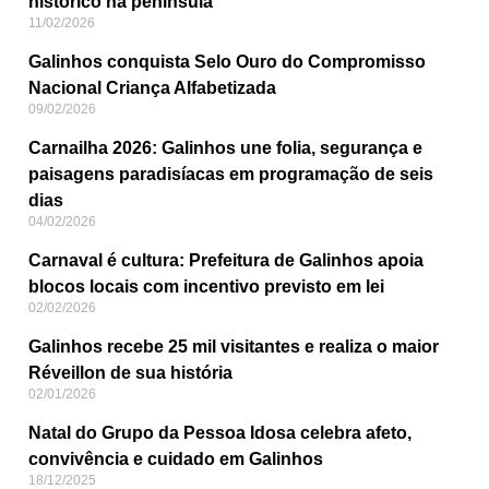
histórico na península
11/02/2026
Galinhos conquista Selo Ouro do Compromisso
Nacional Criança Alfabetizada
09/02/2026
Carnailha 2026: Galinhos une folia, segurança e
paisagens paradisíacas em programação de seis
dias
04/02/2026
Carnaval é cultura: Prefeitura de Galinhos apoia
blocos locais com incentivo previsto em lei
02/02/2026
Galinhos recebe 25 mil visitantes e realiza o maior
Réveillon de sua história
02/01/2026
Natal do Grupo da Pessoa Idosa celebra afeto,
convivência e cuidado em Galinhos
18/12/2025