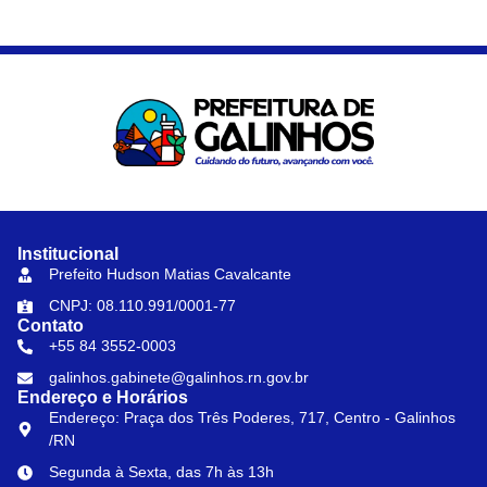
Institucional
Prefeito Hudson Matias Cavalcante
CNPJ: 08.110.991/0001-77
Contato
+55 84 3552-0003
galinhos.gabinete@galinhos.rn.gov.br
Endereço e Horários
Endereço: Praça dos Três Poderes, 717, Centro - Galinhos
/RN
Segunda à Sexta, das 7h às 13h