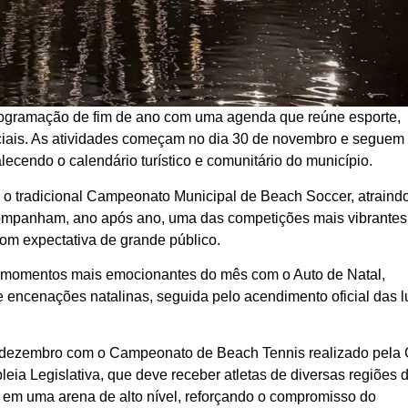
programação de fim de ano com uma agenda que reúne esporte,
peciais. As atividades começam no dia 30 de novembro e seguem
lecendo o calendário turístico e comunitário do município.
o tradicional Campeonato Municipal de Beach Soccer, atraind
acompanham, ano após ano, uma das competições mais vibrantes
com expectativa de grande público.
s momentos mais emocionantes do mês com o Auto de Natal,
e encenações natalinas, seguida pelo acendimento oficial das 
e dezembro com o Campeonato de Beach Tennis realizado pel
leia Legislativa, que deve receber atletas de diversas regiões 
s em uma arena de alto nível, reforçando o compromisso do