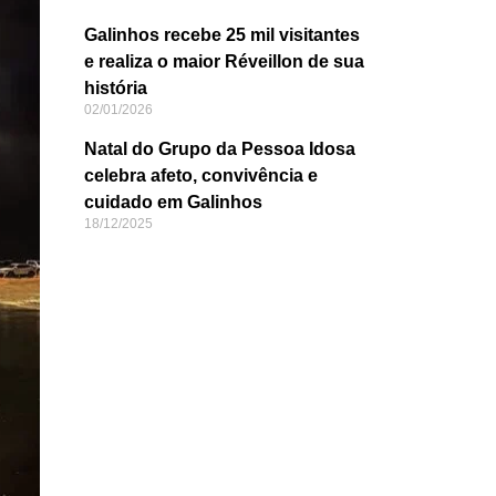
Galinhos recebe 25 mil visitantes
e realiza o maior Réveillon de sua
história
02/01/2026
Natal do Grupo da Pessoa Idosa
celebra afeto, convivência e
cuidado em Galinhos
18/12/2025