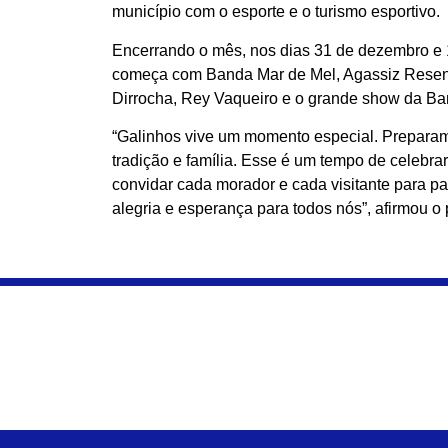
município com o esporte e o turismo esportivo.
Encerrando o mês, nos dias 31 de dezembro e 1º
começa com Banda Mar de Mel, Agassiz Resenha
Dirrocha, Rey Vaqueiro e o grande show da Band
“Galinhos vive um momento especial. Preparamo
tradição e família. Esse é um tempo de celebra
convidar cada morador e cada visitante para par
alegria e esperança para todos nós”, afirmou o