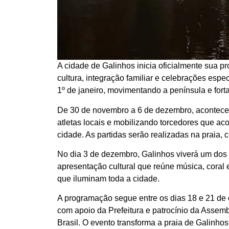
A cidade de Galinhos inicia oficialmente sua 
cultura, integração familiar e celebrações es
1º de janeiro, movimentando a península e forta
De 30 de novembro a 6 de dezembro, acontece 
atletas locais e mobilizando torcedores que 
cidade. As partidas serão realizadas na praia, 
No dia 3 de dezembro, Galinhos viverá um do
apresentação cultural que reúne música, coral 
que iluminam toda a cidade.
A programação segue entre os dias 18 e 21 d
com apoio da Prefeitura e patrocínio da Assemb
Brasil. O evento transforma a praia de Galinho