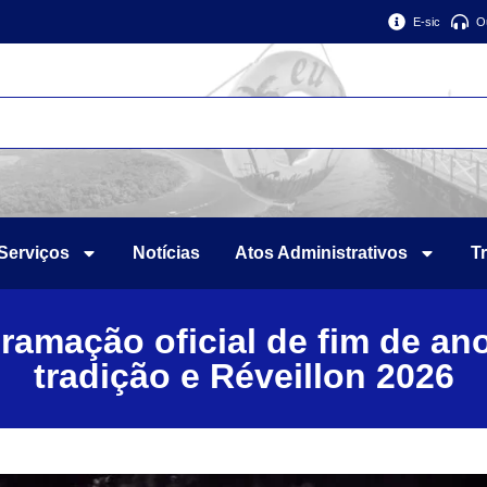
E-sic
O
Serviços
Notícias
Atos Administrativos
T
ramação oficial de fim de ano
tradição e Réveillon 2026