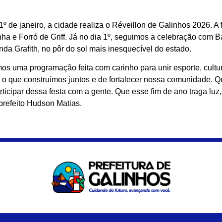
 de janeiro, a cidade realiza o Réveillon de Galinhos 2026. A 
 e Forró de Griff. Já no dia 1º, seguimos a celebração com 
a Grafith, no pôr do sol mais inesquecível do estado.
s uma programação feita com carinho para unir esporte, cultu
r o que construímos juntos e de fortalecer nossa comunidade. Q
ticipar dessa festa com a gente. Que esse fim de ano traga luz,
 prefeito Hudson Matias.