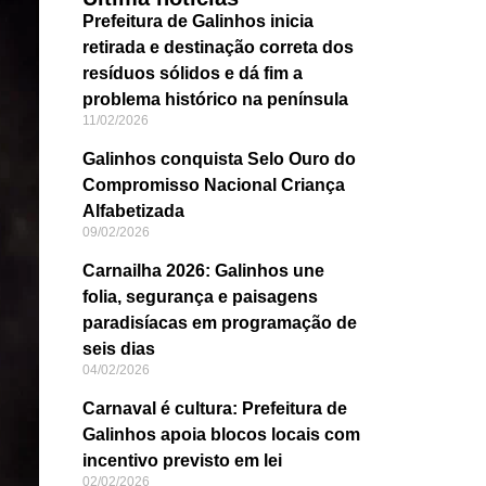
Prefeitura de Galinhos inicia
retirada e destinação correta dos
resíduos sólidos e dá fim a
problema histórico na península
11/02/2026
Galinhos conquista Selo Ouro do
Compromisso Nacional Criança
Alfabetizada
09/02/2026
Carnailha 2026: Galinhos une
folia, segurança e paisagens
paradisíacas em programação de
seis dias
04/02/2026
Carnaval é cultura: Prefeitura de
Galinhos apoia blocos locais com
incentivo previsto em lei
02/02/2026