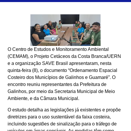
O Centro de Estudos e Monitoramento Ambiental
(CEMAM), o Projeto Cetáceos da Costa Branca/UERN
e a organização SAVE Brasil apresentaram, nesta
quinta-feira (8), o documento “Ordenamento Espacial
Costeiro dos Municípios de Galinhos e Guamaré”. O
encontro reuniu representantes da Prefeitura de
Galinhos, por meio da Secretaria Municipal de Meio
Ambiente, e da Câmara Municipal.
O estudo detalha as legislações já existentes e propõe
diretrizes para o uso sustentável da faixa costeira,
incluindo sugestões de sinalização para o tráfego de
veículos em áreas sensíveis. As medidas têm como