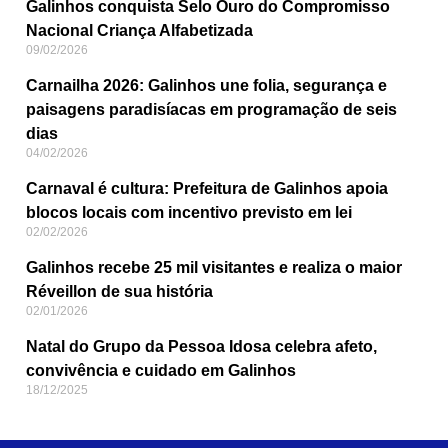
Galinhos conquista Selo Ouro do Compromisso
Nacional Criança Alfabetizada
09/02/2026
Carnailha 2026: Galinhos une folia, segurança e
paisagens paradisíacas em programação de seis
dias
04/02/2026
Carnaval é cultura: Prefeitura de Galinhos apoia
blocos locais com incentivo previsto em lei
02/02/2026
Galinhos recebe 25 mil visitantes e realiza o maior
Réveillon de sua história
02/01/2026
Natal do Grupo da Pessoa Idosa celebra afeto,
convivência e cuidado em Galinhos
18/12/2025