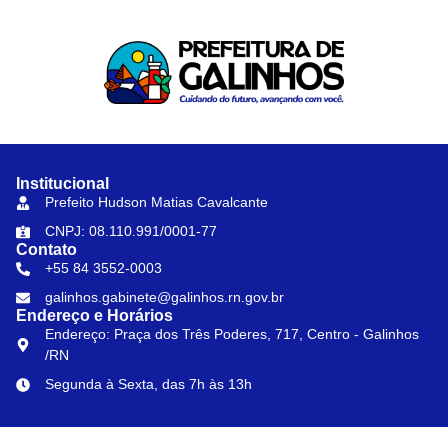
Institucional
Prefeito Hudson Matias Cavalcante
CNPJ: 08.110.991/0001-77
Contato
+55 84 3552-0003
galinhos.gabinete@galinhos.rn.gov.br
Endereço e Horários
Endereço: Praça dos Três Poderes, 717, Centro - Galinhos
/RN
Segunda à Sexta, das 7h às 13h