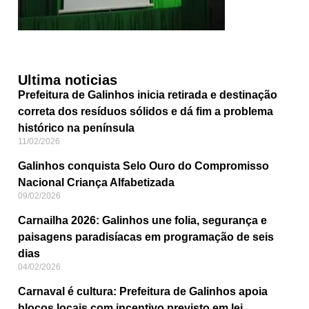
Ultima noticias
Prefeitura de Galinhos inicia retirada e destinação
correta dos resíduos sólidos e dá fim a problema
histórico na península
11/02/2026
Galinhos conquista Selo Ouro do Compromisso
Nacional Criança Alfabetizada
09/02/2026
Carnailha 2026: Galinhos une folia, segurança e
paisagens paradisíacas em programação de seis
dias
04/02/2026
Carnaval é cultura: Prefeitura de Galinhos apoia
blocos locais com incentivo previsto em lei