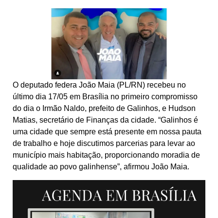
O deputado federa João Maia (PL/RN) recebeu no
último dia 17/05 em Brasília no primeiro compromisso
do dia o Irmão Naldo, prefeito de Galinhos, e Hudson
Matias, secretário de Finanças da cidade. “Galinhos é
uma cidade que sempre está presente em nossa pauta
de trabalho e hoje discutimos parcerias para levar ao
município mais habitação, proporcionando moradia de
qualidade ao povo galinhense”, afirmou João Maia.
T
o
c