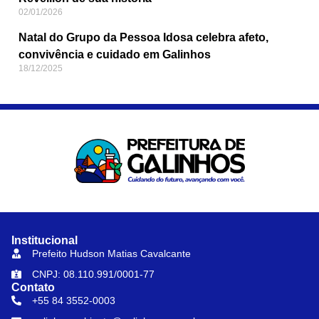
02/01/2026
Natal do Grupo da Pessoa Idosa celebra afeto,
convivência e cuidado em Galinhos
18/12/2025
Institucional
Prefeito Hudson Matias Cavalcante
CNPJ: 08.110.991/0001-77
Contato
+55 84 3552-0003