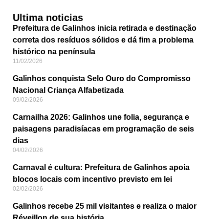
Ultima noticias
Prefeitura de Galinhos inicia retirada e destinação
correta dos resíduos sólidos e dá fim a problema
histórico na península
11/02/2026
Galinhos conquista Selo Ouro do Compromisso
Nacional Criança Alfabetizada
09/02/2026
Carnailha 2026: Galinhos une folia, segurança e
paisagens paradisíacas em programação de seis
dias
04/02/2026
Carnaval é cultura: Prefeitura de Galinhos apoia
blocos locais com incentivo previsto em lei
02/02/2026
Galinhos recebe 25 mil visitantes e realiza o maior
Réveillon de sua história