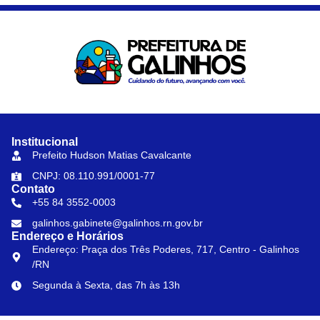
Institucional
Prefeito Hudson Matias Cavalcante
CNPJ: 08.110.991/0001-77
Contato
+55 84 3552-0003
galinhos.gabinete@galinhos.rn.gov.br
Endereço e Horários
Endereço: Praça dos Três Poderes, 717, Centro - Galinhos
/RN
Segunda à Sexta, das 7h às 13h