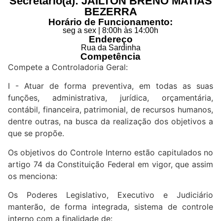
Secretário(a): JAILTON BRENO MATIAS
BEZERRA
Horário de Funcionamento:
seg a sex | 8:00h às 14:00h
Endereço
Rua da Sardinha
Competência
Compete a Controladoria Geral:
I - Atuar de forma preventiva, em todas as suas
funções, administrativa, jurídica, orçamentária,
contábil, financeira, patrimonial, de recursos humanos,
dentre outras, na busca da realização dos objetivos a
que se propõe.
Os objetivos do Controle Interno estão capitulados no
artigo 74 da Constituição Federal em vigor, que assim
os menciona:
Os Poderes Legislativo, Executivo e Judiciário
manterão, de forma integrada, sistema de controle
interno com a finalidade de: