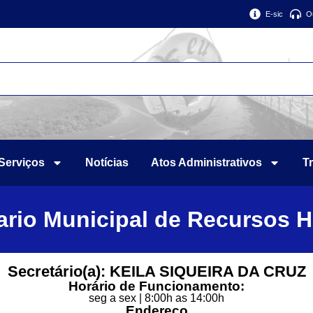
E-sic
O
Serviços
Notícias
Atos Administrativos
T
ario Municipal de Recursos H
Secretário(a): KEILA SIQUEIRA DA CRUZ
Horário de Funcionamento:
seg a sex | 8:00h as 14:00h
Endereço