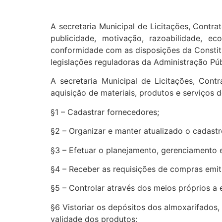
A secretaria Municipal de Licitações, Contrat
publicidade, motivação, razoabilidade, ec
conformidade com as disposições da Constitui
legislações reguladoras da Administração Púb
A secretaria Municipal de Licitações, Con
aquisição de materiais, produtos e serviços d
§1 – Cadastrar fornecedores;
§2 – Organizar e manter atualizado o cadast
§3 – Efetuar o planejamento, gerenciamento 
§4 – Receber as requisições de compras emiti
§5 – Controlar através dos meios próprios a 
§6 Vistoriar os depósitos dos almoxarifados
validade dos produtos;