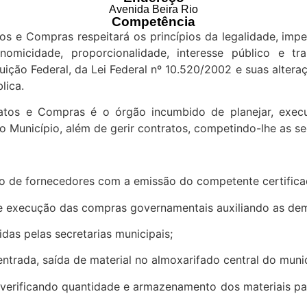
Avenida Beira Rio
Competência
os e Compras respeitará os princípios da legalidade, impes
onomicidade, proporcionalidade, interesse público e tr
ção Federal, da Lei Federal nº 10.520/2002 e suas altera
lica.
tratos e Compras é o órgão incumbido de planejar, exec
o Município, além de gerir contratos, competindo-lhe as se
ro de fornecedores com a emissão do competente certificad
e execução das compras governamentais auxiliando as dema
das pelas secretarias municipais;
entrada, saída de material no almoxarifado central do munic
, verificando quantidade e armazenamento dos materiais p