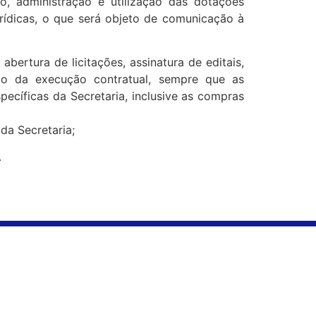
ão, administração e utilização das dotações
urídicas, o que será objeto de comunicação à
 abertura de licitações, assinatura de editais,
ão da execução contratual, sempre que as
ecíficas da Secretaria, inclusive as compras
da Secretaria;
.