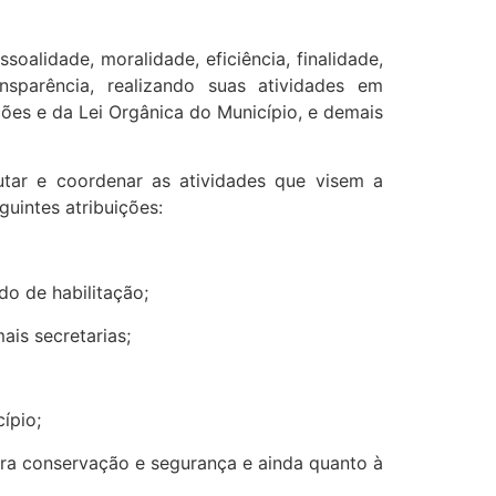
soalidade, moralidade, eficiência, finalidade,
ansparência, realizando suas atividades em
ções e da Lei Orgânica do Município, e demais
utar e coordenar as atividades que visem a
guintes atribuições:
o de habilitação;
is secretarias;
ípio;
ara conservação e segurança e ainda quanto à