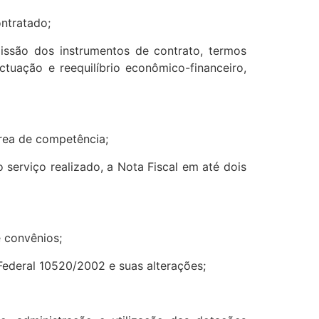
ontratado;
ssão dos instrumentos de contrato, termos
tuação e reequilíbrio econômico-financeiro,
rea de competência;
serviço realizado, a Nota Fiscal em até dois
e convênios;
 Federal 10520/2002 e suas alterações;