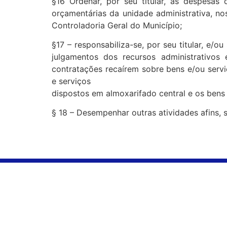
§16 Ordenar, por seu titular, as despesas 
orçamentárias da unidade administrativa, no
Controladoria Geral do Município;
§17 – responsabiliza-se, por seu titular, e/ou
julgamentos dos recursos administrativo
contratações recaírem sobre bens e/ou servi
e serviços
dispostos em almoxarifado central e os bens 
§ 18 – Desempenhar outras atividades afins,