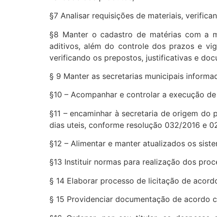
§7 Analisar requisições de materiais, verific
§8 Manter o cadastro de matérias com a m
aditivos, além do controle dos prazos e vi
verificando os prepostos, justificativas e do
§ 9 Manter as secretarias municipais inform
§10 – Acompanhar e controlar a execução de 
§11 – encaminhar à secretaria de origem do 
dias uteis, conforme resolução 032/2016 e 
§12 – Alimentar e manter atualizados os sist
§13 Instituir normas para realização dos pro
§ 14 Elaborar processo de licitação de acordo
§ 15 Providenciar documentação de acordo co